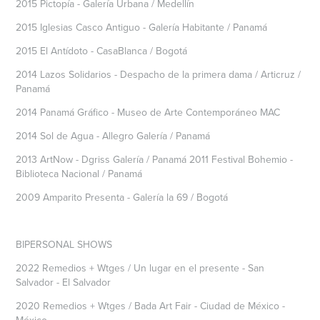
2015 Pictopía - Galería Urbana / Medellín
2015 Iglesias Casco Antiguo - Galería Habitante / Panamá
2015 El Antídoto - CasaBlanca / Bogotá
2014 Lazos Solidarios - Despacho de la primera dama / Articruz /
Panamá
2014 Panamá Gráfico - Museo de Arte Contemporáneo MAC
2014 Sol de Agua - Allegro Galería / Panamá
2013 ArtNow - Dgriss Galería / Panamá 2011 Festival Bohemio -
Biblioteca Nacional / Panamá
2009 Amparito Presenta - Galería la 69 / Bogotá
BIPERSONAL SHOWS
2022 Remedios + Wtges / Un lugar en el presente - San
Salvador - El Salvador
2020 Remedios + Wtges / Bada Art Fair - Ciudad de México -
México