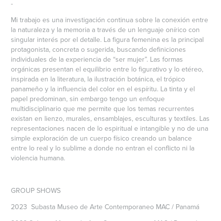
-
Mi trabajo es una investigación continua sobre la conexión entre
la naturaleza y la memoria a través de un lenguaje onírico con
singular interés por el detalle. La figura femenina es la principal
protagonista, concreta o sugerida, buscando definiciones
individuales de la experiencia de “ser mujer”. Las formas
orgánicas presentan el equilibrio entre lo figurativo y lo etéreo,
inspirada en la literatura, la ilustración botánica, el trópico
panameño y la influencia del color en el espíritu. La tinta y el
papel predominan, sin embargo tengo un enfoque
multidisciplinario que me permite que los temas recurrentes
existan en lienzo, murales, ensamblajes, esculturas y textiles. Las
representaciones nacen de lo espiritual e intangible y no de una
simple exploración de un cuerpo físico creando un balance
entre lo real y lo sublime a donde no entran el conflicto ni la
violencia humana.
GROUP SHOWS
2023 Subasta Museo de Arte Contemporaneo MAC / Panamá