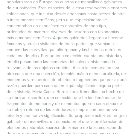
popularizaron en Europa los cuartos de maravillas o gabinetes
de curiosidades. Eran espacios de la casa reservados a enormes
colecciones, que incluían desde artesanías hasta piezas de arte
o instrumentos científicos, pero que especialmente se
concentraban en especímenes naturales de todo tipo,
ordenados de maneras diversas de acuerdo con taxonomías
más o menos científicas. Algunos gabinetes llegaron a hacerse
famosos y atraían visitantes de todas partes, que venían a
conocer las maravillas que albergaban y las historias detrás de
cada una de ellas. Porque toda colección cuenta una historia y
en ella pesan tanto las memorias del coleccionista como la
relevancia de los objetos reunidos. Acaso la memoria no sea
otra cosa que una colección, también más o menos arbitraria, de
momentos y recuerdos, de objetos o fragmentos que por alguna
razón guardan para cada quien algún significado, alguna parte
de la historia. María Camila Bernal Toro, Remedios, ha hecho de
su obra un recorrido, una colección que ha ido llenándose de
fragmentos de memoria y de elementos que en cada etapa de
su trabajo retoma de las anteriores, siempre con una nueva
mirada y una nueva significación. Su propuesta actual es un gran
gabinete de maravillas: un espacio en el que la proliferación de
elementos naturales aparece de la mano de la acumulación de
detalles y ornamentos que ha caracterizado gran parte de su