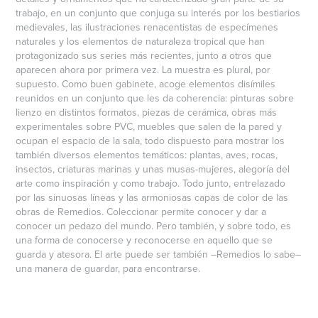
trabajo, en un conjunto que conjuga su interés por los bestiarios
medievales, las ilustraciones renacentistas de especímenes
naturales y los elementos de naturaleza tropical que han
protagonizado sus series más recientes, junto a otros que
aparecen ahora por primera vez. La muestra es plural, por
supuesto. Como buen gabinete, acoge elementos disímiles
reunidos en un conjunto que les da coherencia: pinturas sobre
lienzo en distintos formatos, piezas de cerámica, obras más
experimentales sobre PVC, muebles que salen de la pared y
ocupan el espacio de la sala, todo dispuesto para mostrar los
también diversos elementos temáticos: plantas, aves, rocas,
insectos, criaturas marinas y unas musas-mujeres, alegoría del
arte como inspiración y como trabajo. Todo junto, entrelazado
por las sinuosas líneas y las armoniosas capas de color de las
obras de Remedios. Coleccionar permite conocer y dar a
conocer un pedazo del mundo. Pero también, y sobre todo, es
una forma de conocerse y reconocerse en aquello que se
guarda y atesora. El arte puede ser también –Remedios lo sabe–
una manera de guardar, para encontrarse.