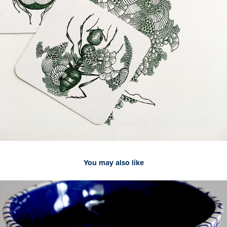
You may also like