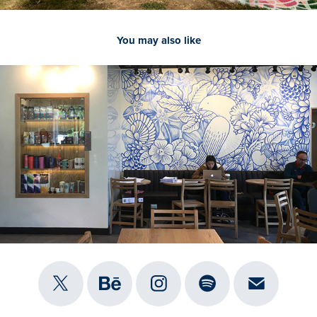
You may also like
2019
Flor de Azucena, Santiago de Chile - Mural Starbucks