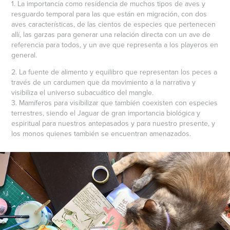
1. La importancia como residencia de muchos tipos de aves y
resguardo temporal para las que están en migración, con dos
aves características, de las cientos de especies que pertenecen
allí, las garzas para generar una relación directa con un ave de
referencia para todos, y un ave que representa a los playeros en
general.
2. La fuente de alimento y equilibro que representan los peces a
través de un cardumen que da movimiento a la narrativa y
visibiliza el universo subacuático del mangle.
3. Mamíferos para visibilizar que también coexisten con especies
terrestres, siendo el Jaguar de gran importancia biológica y
espiritual para nuestros antepasados y para nuestro presente, y
los monos quienes también se encuentran amenazados.